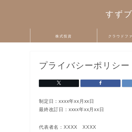
すずブ
株式投資
クラウドフ
プライバシーポリシー
制定日：xxxx年xx月xx日
最終改訂日：xxxx年xx月xx日
代表者名：XXXX XXXX