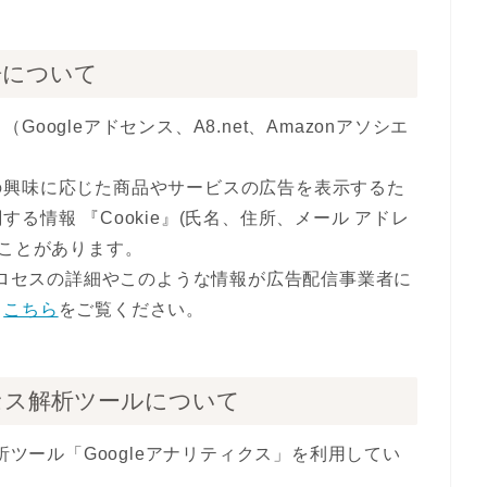
告について
ogleアドセンス、A8.net、Amazonアソシエ
の興味に応じた商品やサービスの広告を表示するた
る情報 『Cookie』(氏名、住所、メール アドレ
ることがあります。
のプロセスの詳細やこのような情報が広告配信事業者に
、
こちら
をご覧ください。
セス解析ツールについて
析ツール「Googleアナリティクス」を利用してい