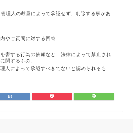
は管理人の裁量によって承認せず、削除する事があ
案内やご質問に対する回答
合
者を害する行為の依頼など、法律によって禁止され
どに関するもの。
管理人によって承認すべきでないと認められるも