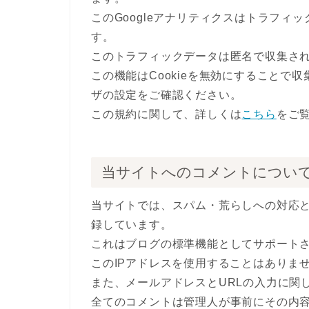
このGoogleアナリティクスはトラフィッ
す。
このトラフィックデータは匿名で収集さ
この機能はCookieを無効にすることで
ザの設定をご確認ください。
この規約に関して、詳しくは
こちら
をご
当サイトへのコメントについ
当サイトでは、スパム・荒らしへの対応と
録しています。
これはブログの標準機能としてサポート
このIPアドレスを使用することはありま
また、メールアドレスとURLの入力に関
全てのコメントは管理人が事前にその内