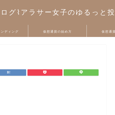
ログ⌇アラサー女子のゆるっと
ァンディング
仮想通貨の始め方
仮想通