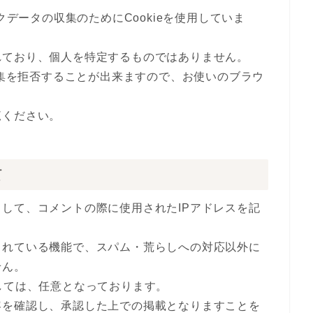
クデータの収集のためにCookieを使用していま
れており、個人を特定するものではありません。
収集を拒否することが出来ますので、お使いのブラウ
覧ください。
て
して、コメントの際に使用されたIPアドレスを記
されている機能で、スパム・荒らしへの対応以外に
せん。
しては、任意となっております。
容を確認し、承認した上での掲載となりますことを