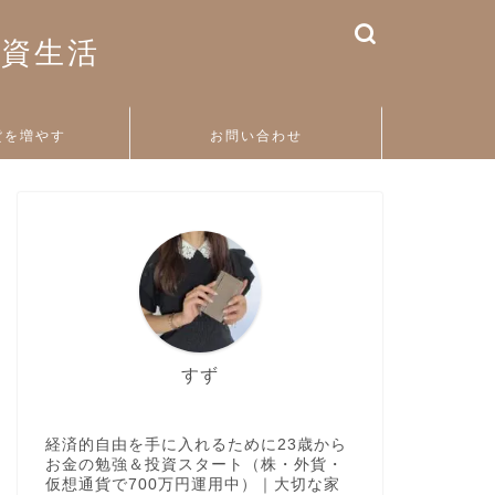
投資生活
貨を増やす
お問い合わせ
すず
経済的自由を手に入れるために23歳から
お金の勉強＆投資スタート（株・外貨・
仮想通貨で700万円運用中）｜大切な家