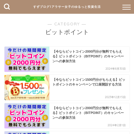
すずブログ⌇アラサー女子のゆるっと投資生活
― CATEGORY ―
ビットポイント
【今ならビットコイン2000円分が無料でもらえ
る】ビットポイント（BITPOINT）のキャンペー
ンへの参加方法
2024年8月30日
【今ならビットコイン1500円分がもらえる】ビッ
トポイントのキャンペーンで口座開設する方法
2023年12月15日
【今ならビットコイン2000円分が無料でもらえ
る】ビットポイント（BITPOINT）のキャンペー
ンへの参加方法
2024年2月1日