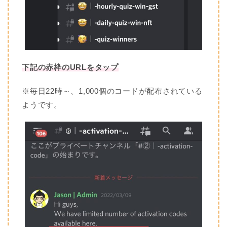
下記の赤枠のURLをタップ
※毎日22時～、1,000個のコードが配布されている
ようです。