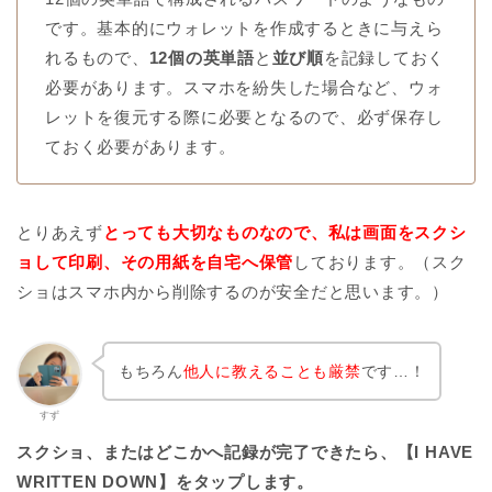
です。基本的にウォレットを作成するときに与えら
れるもので、
12個の英単語
と
並び順
を記録しておく
必要があります。スマホを紛失した場合など、ウォ
レットを復元する際に必要となるので、必ず保存し
ておく必要があります。
とりあえず
とっても大切なものなので、私は画面をスクシ
ョして印刷、その用紙を自宅へ保管
しております。（スク
ショはスマホ内から削除するのが安全だと思います。）
もちろん
他人に教えることも厳禁
です…！
すず
スクショ、またはどこかへ記録が完了できたら、【I HAVE
WRITTEN DOWN】をタップします。