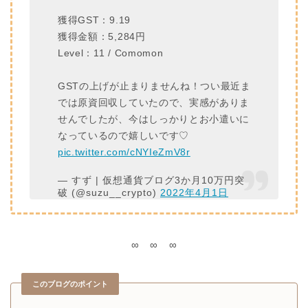
獲得GST：9.19
獲得金額：5,284円
Level：11 / Comomon
GSTの上げが止まりませんね！つい最近ま
では原資回収していたので、実感がありま
せんでしたが、今はしっかりとお小遣いに
なっているので嬉しいです♡
pic.twitter.com/cNYIeZmV8r
— すず | 仮想通貨ブログ3か月10万円突
破 (@suzu__crypto)
2022年4月1日
∞ ∞ ∞
このブログのポイント