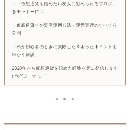
・「仮想通貨を始めたい友人に勧められるブログ」
をモットーに♡
・仮想通貨での資産運用方法・運営実績のすべてを
公開
・私が初心者のときに失敗した＆困ったポイントを
細かく解説
2020年から仮想通貨を始めた経験を元に発信します
( ^o^)⊃―☆
･｡･ﾟ
∞ ∞ ∞