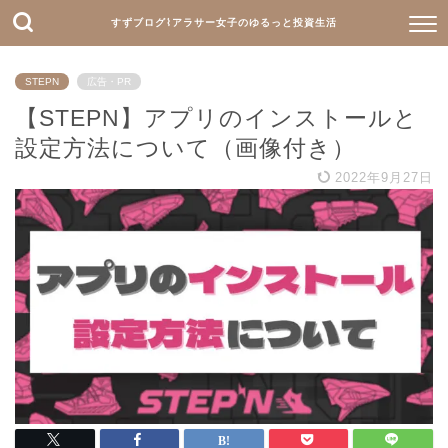
すずブログ⌇アラサー女子のゆるっと投資生活
STEPN
広告・PR
【STEPN】アプリのインストールと
設定方法について（画像付き）
2022年9月27日