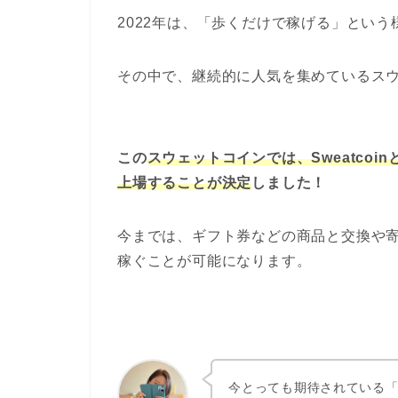
2022年は、「歩くだけで稼げる」とい
その中で、継続的に人気を集めているス
この
スウェットコインでは、Sweatcoi
上場することが決定
しました！
今までは、ギフト券などの商品と交換や
稼ぐことが可能になります。
今とっても期待されている