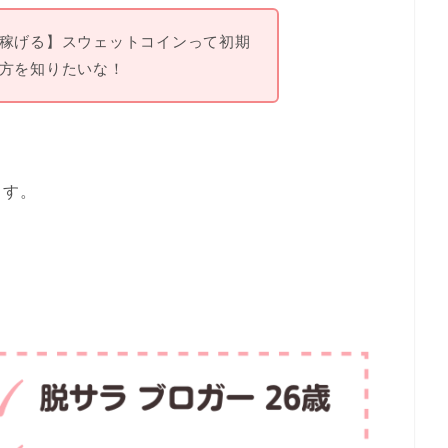
稼げる】スウェットコインって初期
方を知りたいな！
ます。