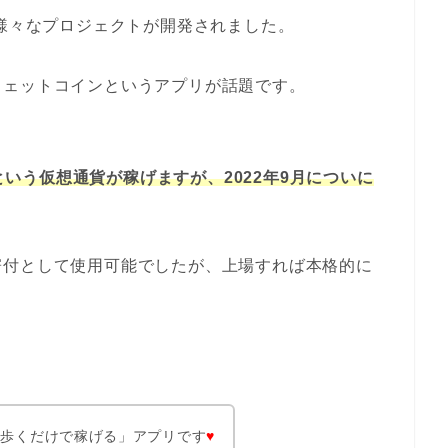
う様々なプロジェクトが開発されました。
ウェットコインというアプリが話題です。
nという仮想通貨が稼げますが、2022年9月についに
寄付として使用可能でしたが、上場すれば本格的に
「歩くだけで稼げる」アプリです
♥