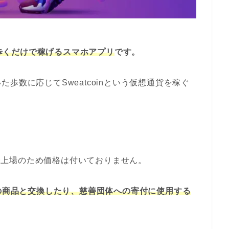
、歩くだけで稼げるスマホアプリ
です。
歩数に応じてSweatcoinという仮想通貨を稼ぐ
まだ未上場のため価格は付いておりません。
どの商品と交換したり、慈善団体への寄付に使用する