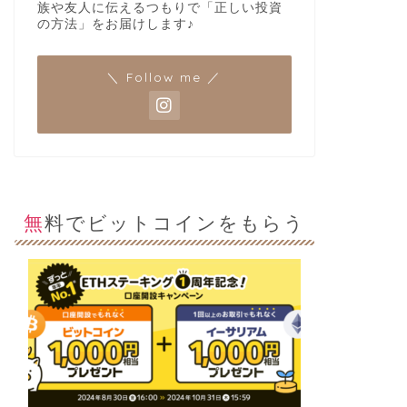
族や友人に伝えるつもりで「正しい投資
の方法」をお届けします♪
＼ Follow me ／
無料でビットコインをもらう