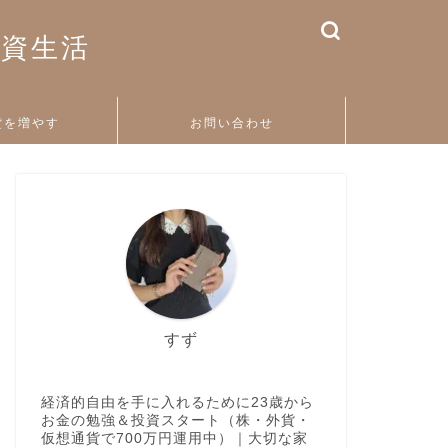
投資生活
貨を増やす
お問い合わせ
すず
経済的自由を手に入れるために23歳から
お金の勉強＆投資スタート（株・外貨・
仮想通貨で700万円運用中）｜大切な家