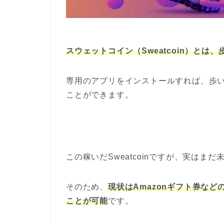
スウェットコイン（Sweatcoin）とは
専用のアプリをインストールすれば、歩いた
ことができます。
この稼いだSweatcoinですが、実は
そのため、
現状はAmazonギフト券な
ことが可能
です。