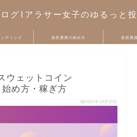
ログ⌇アラサー女子のゆるっと
ァンディング
仮想通貨の始め方
仮想通
スウェットコイン
概要・始め方・稼ぎ方
2022年10月15日