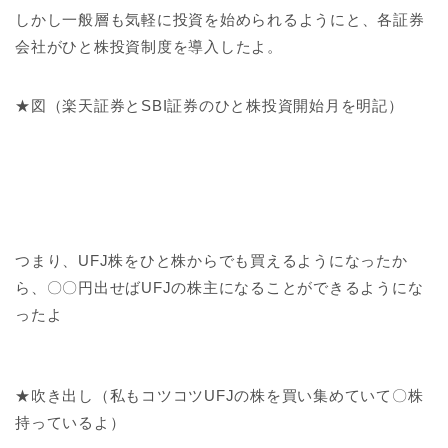
しかし一般層も気軽に投資を始められるようにと、各証券
会社がひと株投資制度を導入したよ。
★図（楽天証券とSBI証券のひと株投資開始月を明記）
つまり、UFJ株をひと株からでも買えるようになったか
ら、〇〇円出せばUFJの株主になることができるようにな
ったよ
★吹き出し（私もコツコツUFJの株を買い集めていて〇株
持っているよ）