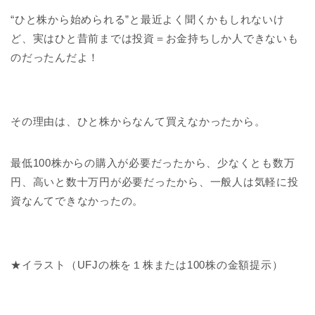
“ひと株から始められる”と最近よく聞くかもしれないけ
ど、実はひと昔前までは投資＝お金持ちしか人できないも
のだったんだよ！
その理由は、ひと株からなんて買えなかったから。
最低100株からの購入が必要だったから、少なくとも数万
円、高いと数十万円が必要だったから、一般人は気軽に投
資なんてできなかったの。
★イラスト（UFJの株を１株または100株の金額提示）