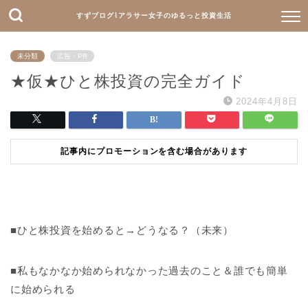
すずブログ⌇アラサー女子のゆるっと投資生活
未分類
広告・PR
★仮★ひと株投資の完全ガイド
2024年4月8日
記事内にプロモーションを含む場合があります
■ひと株投資を始めると→どうなる？（未来）
■私もなかなか始められなかった過去のこと＆誰でも簡単
に始められる