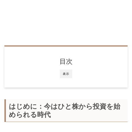
目次
表示
はじめに：今はひと株から投資を始
められる時代