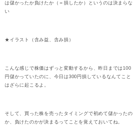
は儲かったか負けたか（＝損したか）というのは決まらな
い
★イラスト（含み益、含み損）
こんな感じで株価はずっと変動するから、昨日までは100
円儲かっていたのに、今日は300円損しているなんてこと
はざらに起こるよ。
そして、買った株を売ったタイミングで初めて儲かったの
か、負けたのかが決まるってことを覚えておいてね。