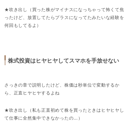
★吹き出し（買った株がマイナスになっちゃって怖くて焦
ったけど、放置してたらプラスになってたみたいな経験を
何回もしてるよ）
株式投資はヒヤヒヤしてスマホを手放せない
さっきの章で説明したけど、株価は秒単位で変動するか
ら、正直ヒヤヒヤするよね
★吹き出し（私も正直初めて株を買ったときはヒヤヒヤし
て仕事に全然集中できなかったの…）