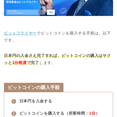
ビットフライヤー
でビットコインを購入する手順は、以下
です。
日本円の入金さえ完了すれば、ビットコインの購入はサク
ッと
1分程度
で完了
します。
ビットコインの購入手順
日本円を入金する
ビットコインを購入する（所要時間：
1分
）