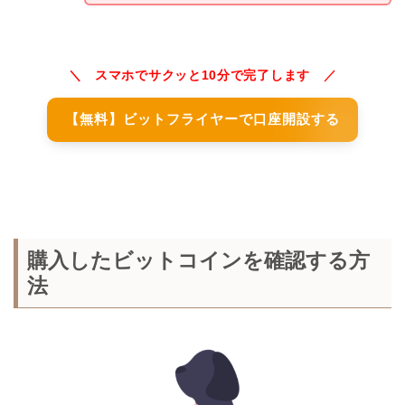
＼ スマホでサクッと10分で完了します ／
【無料】ビットフライヤーで口座開設する
購入したビットコインを確認する方
法