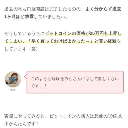
過去の私も口座開設は完了したものの、
よく分からず過去
1ヶ月ほど放置
していました…。
そうしているうちに
ビットコインの価格が20万円も上昇し
てしまい、「早く買っておけばよかった～」と苦い経験
を
しています（笑）
このような経験をみなさんにはして欲しくない
です…！
すず
実際にやってみると、ビットコインの購入は想像の10倍以
上かんたんです！