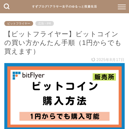
すずブログ⌇アラサー女子のゆるっと投資生活
ビットフライヤー
広告・PR
【ビットフライヤー】ビットコイン
の買い方かんたん手順（1円からでも
買えます）
2025年8月17日