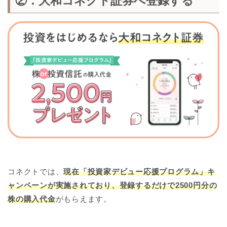
②：大和コネクト証券へ登録する
コネクトでは、
現在「投資家デビュー応援プログラム」キ
ャンペーンが実施されており、登録するだけで2500円分の
株の購入代金
がもらえます。