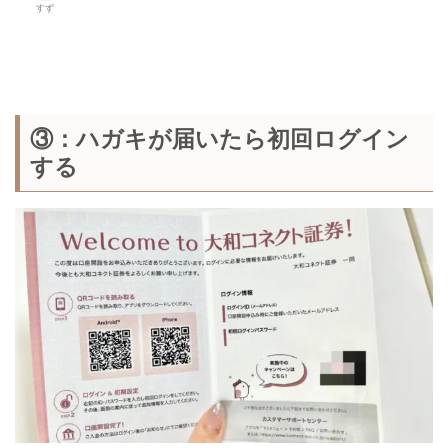
すず
③：ハガキが届いたら初回ログイン
する