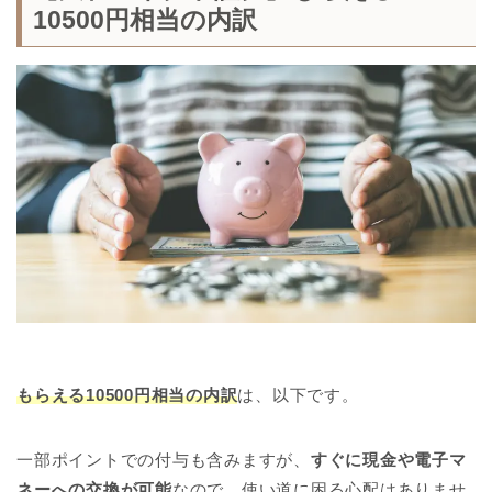
10500円相当の内訳
もらえる10500円相当の内訳
は、以下です。
一部ポイントでの付与も含みますが、
すぐに現金や電子マ
ネーへの交換が可能
なので、使い道に困る心配はありませ