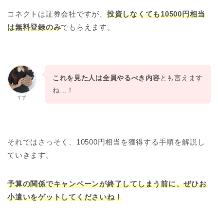
コネクトは証券会社ですが、
投資しなくても
10500円相当
は
無料登録のみ
でもらえます。
これを見た人は全員やるべき内容
とも言えます
ね…！
すず
それではさっそく、10500円相当を獲得する手順を解説し
ていきます。
予算の関係でキャンペーンが終了してしまう前に、ぜひお
小遣いをゲットしてくださいね！