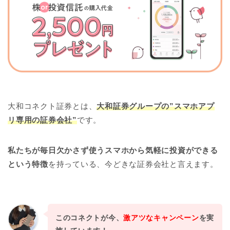
大和コネクト証券とは、
大和証券グループの”スマホアプ
リ専用の証券会社”
です。
私たちが毎日欠かさず使うスマホから気軽に投資ができる
という特徴
を持っている、今どきな証券会社と言えます。
このコネクトが今、
激アツなキャンペーン
を実