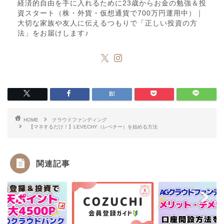
経済的自由を手に入れるために23歳からお金の勉強＆投
資スタート（株・外貨・仮想通貨で700万円運用中）｜
大切な家族や友人に伝えるつもりで「正しい投資の方
法」をお届けします♪
HOME
クラウドファンディング
【マネするだけ！】LEVECHY（レベチー）を始める方法
関連記事