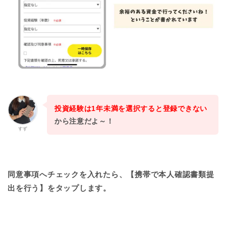
投資経験は1年未満を選択すると登録できない
から注意だよ～！
すず
同意事項へチェックを入れたら、【携帯で本人確認書類提
出を行う】をタップします。