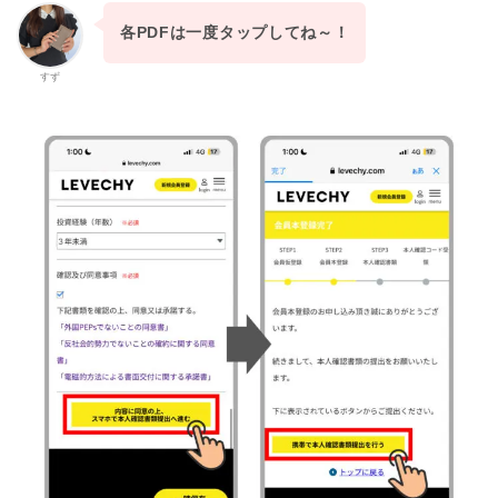
各PDFは一度タップしてね～！
すず