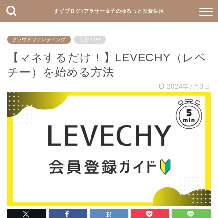
すずブログ⌇アラサー女子のゆるっと投資生活
クラウドファンディング
広告・PR
【マネするだけ！】LEVECHY（レベ
チー）を始める方法
2024年7月3日