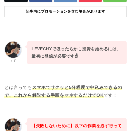
記事内にプロモーションを含む場合があります
LEVECHYでほったらかし投資を始めるには、
最初に登録が必要です☝️
すず
とは言っても
スマホでサクッと
5
分程度で申込みできるの
で、これから解説する手順をマネするだけでOK
です！
【失敗しないために】以下の作業を必ず行って