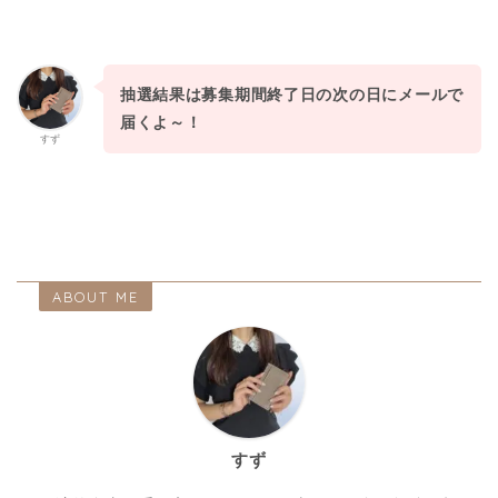
抽選結果は募集期間終了日の次の日にメールで
届くよ～！
すず
ABOUT ME
すず