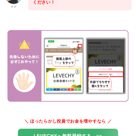
ください！
すず
＼
ほったらかし投資でお金を増やすなら ／
LEVECHYへ無料登録する >>