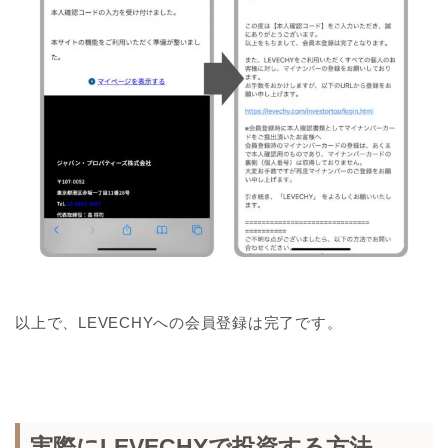
以上で、LEVECHYへの会員登録は完了です。
実際にLEVECHYで投資する方法