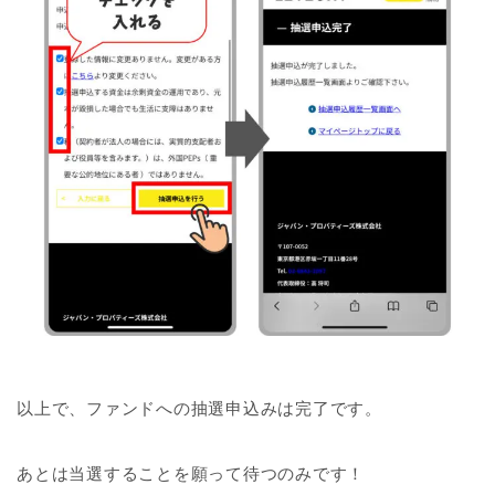
以上で、ファンドへの抽選申込みは完了です。
あとは当選することを願って待つのみです！