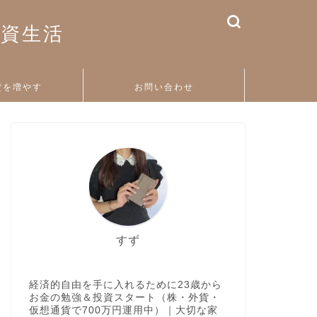
投資生活
貨を増やす
お問い合わせ
すず
経済的自由を手に入れるために23歳から
お金の勉強＆投資スタート（株・外貨・
仮想通貨で700万円運用中）｜大切な家