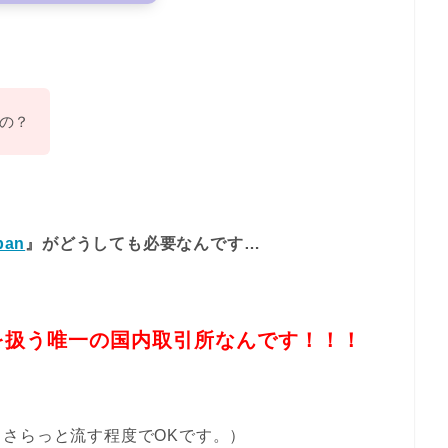
の？
pan
』がどうしても必要なんです…
を扱う唯一の国内取引所なんです！！！
さらっと流す程度でOKです。）