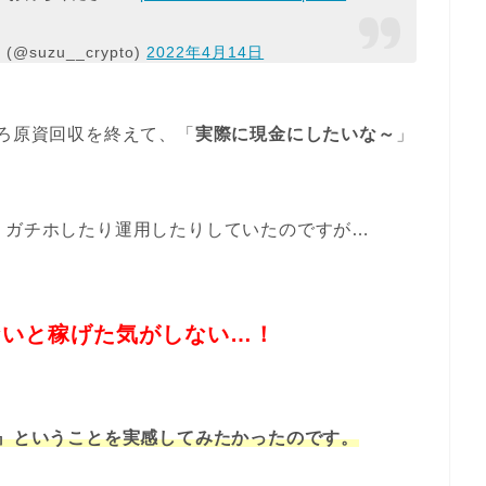
suzu__crypto)
2022年4月14日
そろ原資回収を終えて、「
実際に現金にしたいな～
」
、ガチホしたり運用したりしていたのですが…
ないと稼げた気がしない…！
ぐ』ということを実感してみたかったのです。