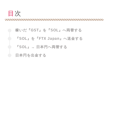
目次
稼いだ『GST』を『SOL』へ両替する
『SOL』を『FTX Japan』へ送金する
『SOL』→ 日本円へ両替する
日本円を出金する