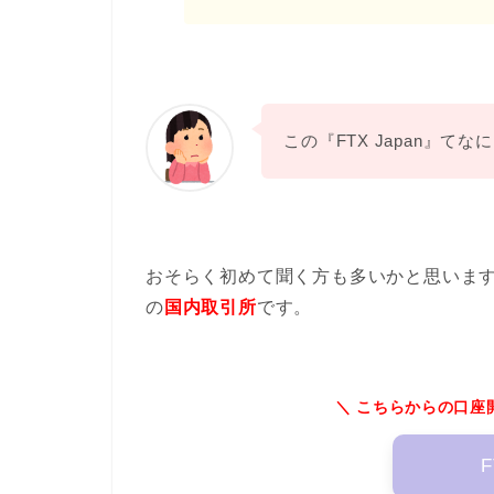
この『FTX Japan』てな
おそらく初めて聞く方も多いかと思いま
の
国内取引所
です。
＼ こちらからの口座
F