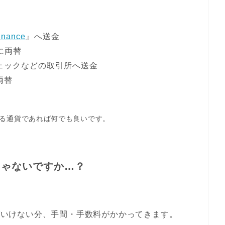
inance
』へ送金
に両替
ェックなどの取引所へ送金
両替
ある通貨であれば何でも良いです。
じゃないですか…？
ばいけない分、手間・手数料がかかってきます。