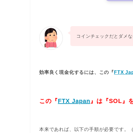
コインチェックだとダメな
効率良く現金化するには、この『
FTX Ja
この
『
FTX Japan
』
は『SOL』
本来であれば、以下の手順が必要です。（