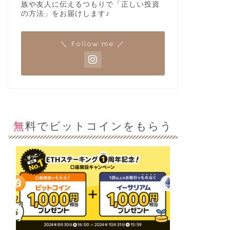
族や友人に伝えるつもりで「正しい投資
の方法」をお届けします♪
＼ Follow me ／
無料でビットコインをもらう