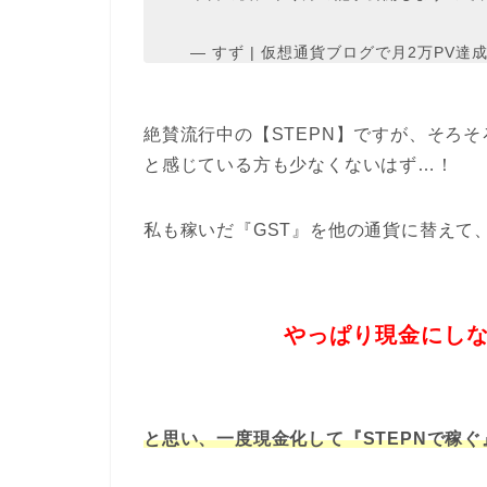
— すず | 仮想通貨ブログで月2万PV達成 (@
絶賛流行中の【STEPN】ですが、そろ
と感じている方も少なくないはず…！
私も稼いだ『GST』を他の通貨に替えて
やっぱり現金にし
と思い、一度現金化して『STEPNで稼