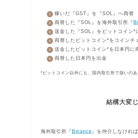
稼いだ『GST』を『SOL』へ両替
両替した『SOL』を海外取引所『
B
送金した『SOL』をビットコイン*
両替したビットコイン*をコインチ
送金したビットコイン*を日本円に
両替した日本円を出金
*ビットコイン以外にも、国内取引所で扱いの
結構大変
海外取引所『
Binance
』を仲介しなけれ