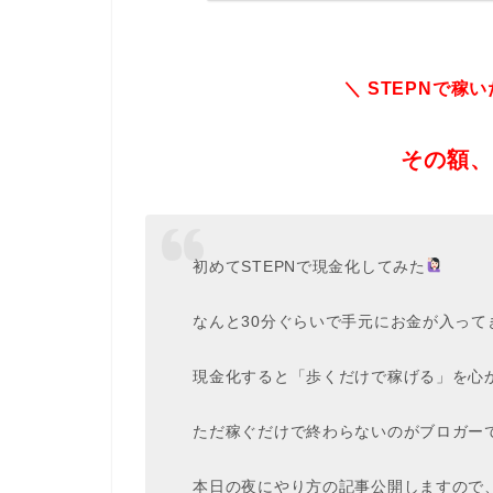
＼ STEPNで稼
その額、
初めてSTEPNで現金化してみた
なんと30分ぐらいで手元にお金が入って
現金化すると「歩くだけで稼げる」を心
ただ稼ぐだけで終わらないのがブロガー
本日の夜にやり方の記事公開しますので