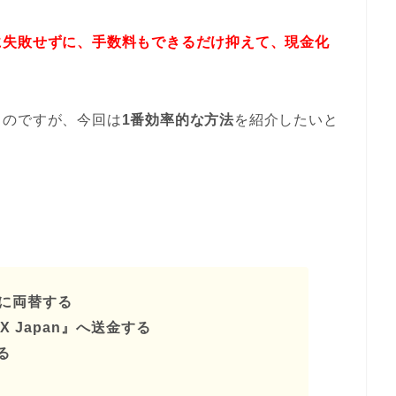
に失敗せずに、手数料もできるだけ抑えて、現金化
るのですが、今回は
1番効率的な方法
を紹介したいと
。
』に両替する
X Japan』へ送金する
る