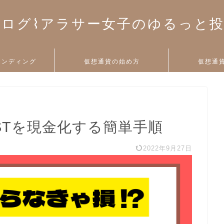
ログ⌇アラサー女子のゆるっと
ァンディング
仮想通貨の始め方
仮想通
STを現金化する簡単手順
2022年9月27日