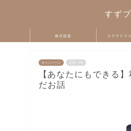
すずブ
株式投資
クラウドフ
キャンペーン
広告・PR
【あなたにもできる】
だお話