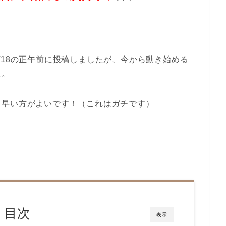
/18の正午前に投稿しましたが、今から動き始める
た。
ら早い方がよいです！（これはガチです）
目次
表示