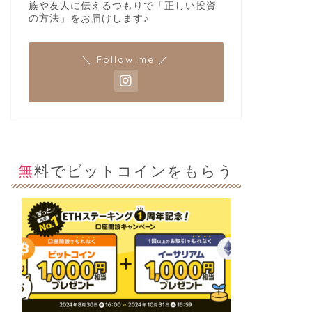
族や友人に伝えるつもりで「正しい投資
の方法」をお届けします♪
＼ Follow me ／
無料でビットコインをもらう