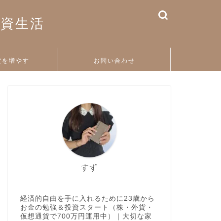
投資生活
貨を増やす
お問い合わせ
すず
経済的自由を手に入れるために23歳から
お金の勉強＆投資スタート（株・外貨・
仮想通貨で700万円運用中）｜大切な家