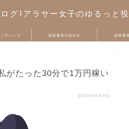
ログ⌇アラサー女子のゆるっと
ァンディング
仮想通貨の始め方
仮想通
私がたった30分で1万円稼い
2023年6月29日