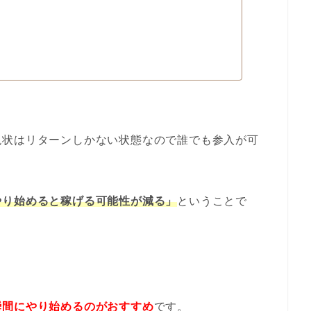
現状はリターンしかない状態なので誰でも参入が可
やり始めると稼げる可能性が減る」
ということで
瞬間にやり始めるのがおすすめ
です。