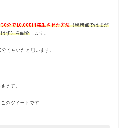
た
30分で10,000円発生させた方法
（現時点ではまだ
るはず）を紹介
します。
0分くらいだと思います。
いきます。
たこのツイートです。