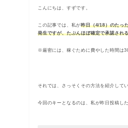
こんにちは、すずです。
この記事では、私が
昨日（4/18）のたっ
発生ですが、たぶんほぼ確定で承認され
※厳密には、稼ぐために費やした時間は3
それでは、さっそくその方法を紹介して
今回のキーとなるのは、私が昨日投稿し