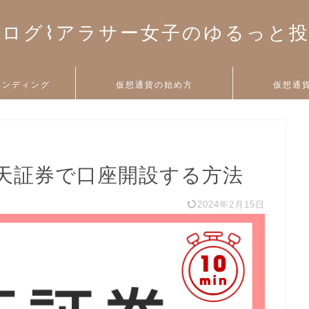
ログ⌇アラサー女子のゆるっと
ァンディング
仮想通貨の始め方
仮想通
天証券で口座開設する方法
2024年2月15日