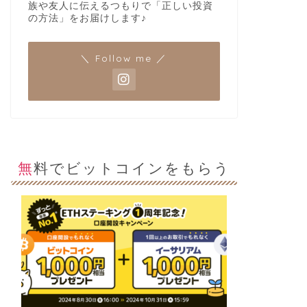
族や友人に伝えるつもりで「正しい投資
の方法」をお届けします♪
＼ Follow me ／
無料でビットコインをもらう