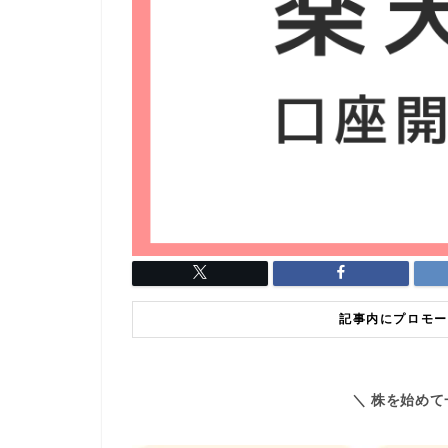
記事内にプロモー
＼ 株を始め