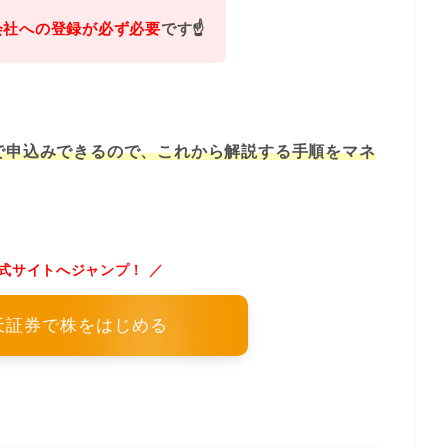
会社への登録が必ず必要
です
☝️
で申込みできるので、これから解説する手順をマネ
式サイトへジャンプ！ ／
天証券で株をはじめる