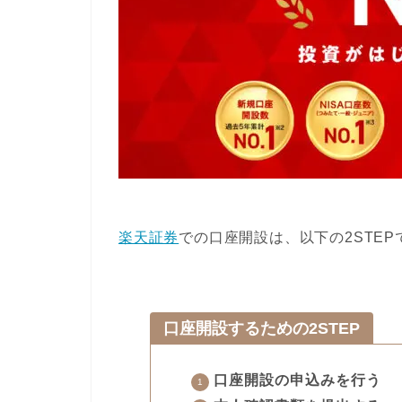
楽天証券
での口座開設は、以下の2STE
口座開設するための2STEP
口座開設の申込みを行う