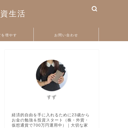
投資生活
貨を増やす
お問い合わせ
すず
経済的自由を手に入れるために23歳から
お金の勉強＆投資スタート（株・外貨・
仮想通貨で700万円運用中）｜大切な家