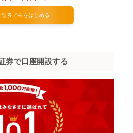
天証券で株をはじめる
証券で口座開設する