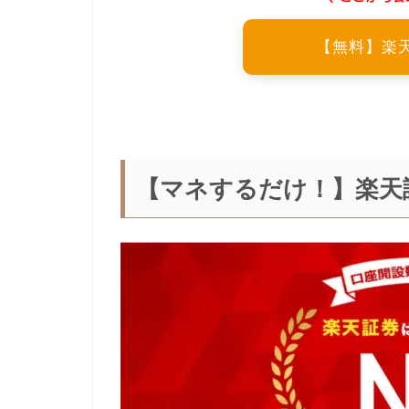
【無料】楽
【マネするだけ！】楽天