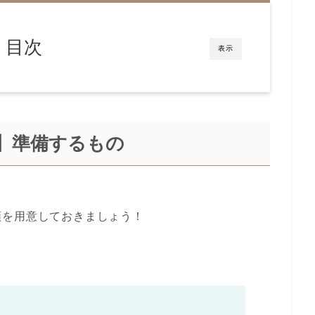
目次
表示
】準備するもの
類を用意しておきましょう！