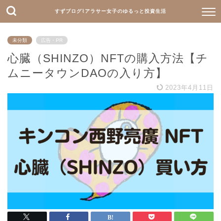
すずブログ⌇アラサー女子のゆるっと投資生活
未分類
広告・PR
心臓（SHINZO）NFTの購入方法【チ
ムニータウンDAOの入り方】
2023年4月11日