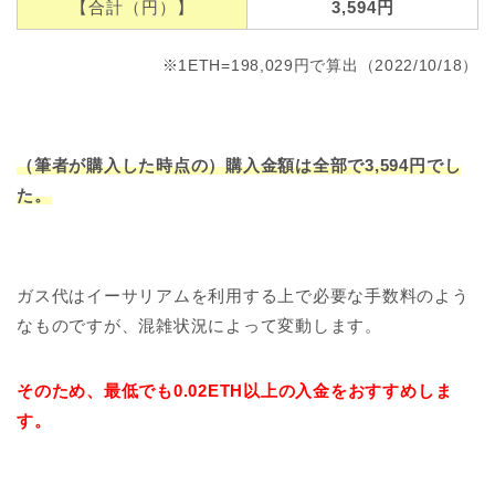
【合計（円）】
3,594円
※1ETH=198,029円で算出（2022/10/18）
（筆者が購入した時点の）購入金額は全部で3,594円でし
た。
ガス代はイーサリアムを利用する上で必要な手数料のよう
なものですが、混雑状況によって変動します。
そのため、最低でも0.02ETH以上の入金をおすすめしま
す。