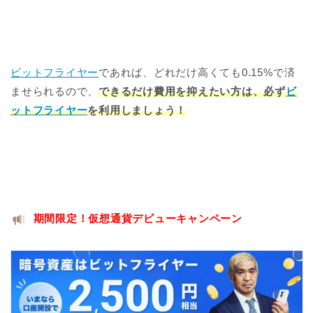
ビットフライヤー
であれば、どれだけ高くても0.15%で済
ませられるので、
できるだけ費用を抑えたい方は、必ず
ビ
ットフライヤー
を利用しましょう！
期間限定！仮想通貨デビューキャンペーン