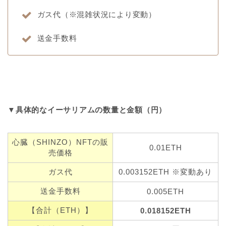
ガス代（※混雑状況により変動）
送金手数料
▼具体的なイーサリアムの数量と金額（円）
心臓（SHINZO）NFTの販
0.01ETH
売価格
ガス代
0.003152ETH ※変動あり
送金手数料
0.005ETH
【合計（ETH）】
0.018152ETH