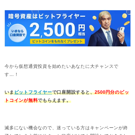
今から仮想通貨投資を始めたいあなたに大チャンスで
す…！
いま
ビットフライヤー
で口座開設すると、
2500円分のビッ
トコインが無料
でもらえます。
滅多にない機会なので、迷っている方はキャンペーンが終