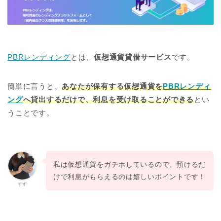
PBRレンディング
とは、
仮想通貨貸借サービス
です。
簡単に言うと、
あなたが保有する仮想通貨を
PBRレンディ
ング
へ貸出するだけで、利息を受け取ることができる
とい
うことです。
私は仮想通貨をガチホしているので、預けるだ
けで利息がもらえるのは嬉しいポイントです！
すず