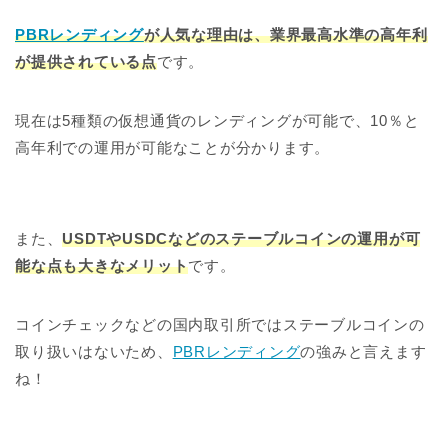
PBRレンディング
が人気な理由は、業界最高水準の高年利
が提供されている点
です。
現在は5種類の仮想通貨のレンディングが可能で、10％と
高年利での運用が可能なことが分かります。
また、
USDTやUSDCなどのステーブルコインの運用が可
能な点も大きなメリット
です。
コインチェックなどの国内取引所ではステーブルコインの
取り扱いはないため、
PBRレンディング
の強みと言えます
ね！