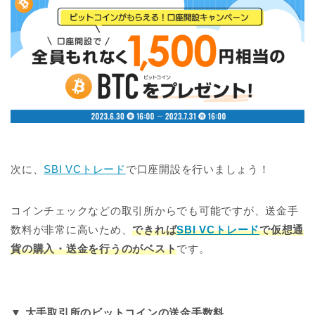
次に、
SBI VCトレード
で口座開設を行いましょう！
コインチェックなどの取引所からでも可能ですが、送金手
数料が非常に高いため、
できれば
SBI VCトレード
で仮想通
貨の購入・送金を行うのがベスト
です。
▼ 大手取引所のビットコインの送金手数料