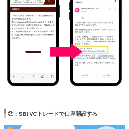
②：SBI VCトレードで口座開設する