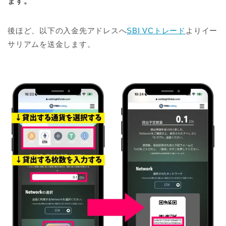
ます。
後ほど、以下の入金先アドレスへ
SBI VCトレード
よりイー
サリアムを送金します。