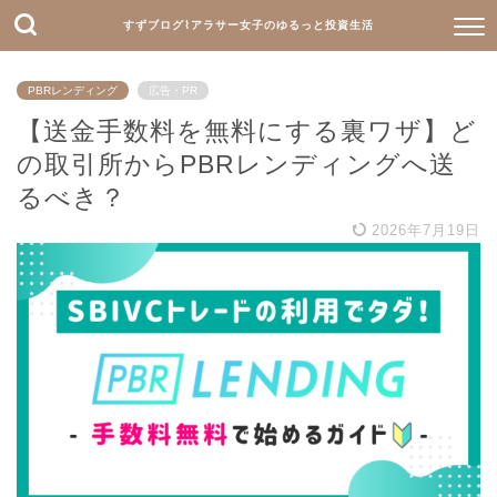
すずブログ⌇アラサー女子のゆるっと投資生活
PBRレンディング
広告・PR
【送金手数料を無料にする裏ワザ】ど
の取引所からPBRレンディングへ送
るべき？
2026年7月19日