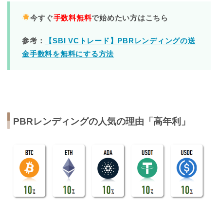
今すぐ
手数料無料
で始めたい方はこちら
参考：
【SBI VCトレード】PBRレンディングの送
金手数料を無料にする方法
PBRレンディング
の人気の理由「高年利」