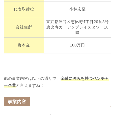
代表取締役
小林宏至
東京都渋谷区恵比寿4丁目20番3号
会社住所
恵比寿ガーデンプレイスタワー18
階
資本金
100万円
他の事業内容は以下の通りで、
金融に強みを持つベンチャ
ー企業
と言えますね！
事業内容