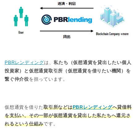
PBRレンディング
は、
私たち（仮想通貨を貸出したい個人
投資家）と仮想通貨取引所（仮想通貨を借りたい機関）を
繋ぐ仲介役
を担っています。
仮想通貨を借りた
取引所などは
PBRレンディング
へ貸借料
を支払い、その一部が仮想通貨を貸出した私たちへ還元さ
れるという仕組み
です。