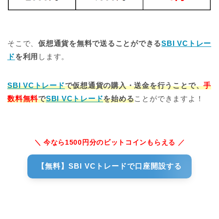
そこで、
仮想通貨を無料で送ることができる
SBI VCトレー
ド
を利用
します。
SBI VCトレード
で仮想通貨の購入・送金を行うことで、
手
数料無料
で
SBI VCトレード
を始める
ことができますよ！
＼ 今なら1500円分のビットコインもらえる ／
【無料】SBI VCトレードで口座開設する