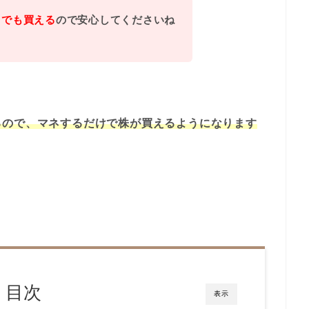
らでも買える
ので安心してくださいね
るので、マネするだけで株が買えるようになります
目次
表示