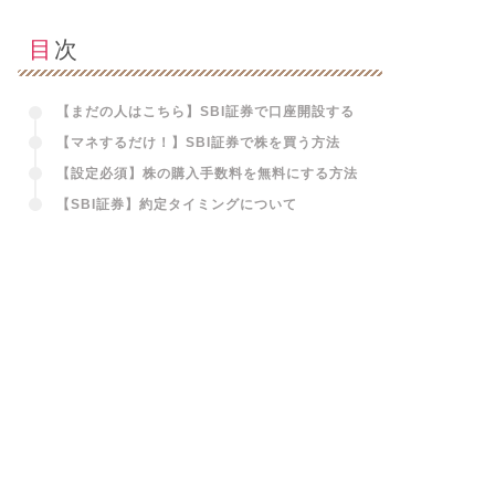
目次
【まだの人はこちら】SBI証券で口座開設する
【マネするだけ！】SBI証券で株を買う方法
【設定必須】株の購入手数料を無料にする方法
【SBI証券】約定タイミングについて