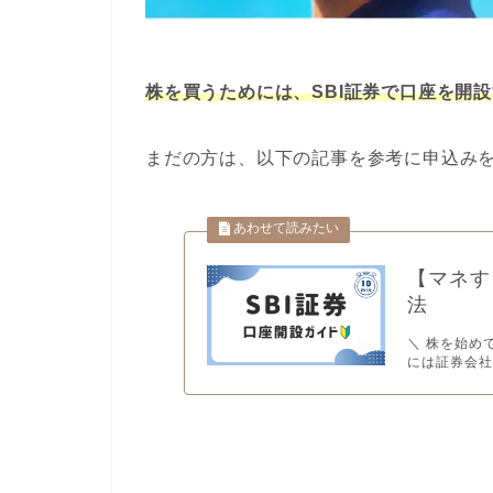
株を買うためには、SBI証券で口座を開
まだの方は、以下の記事を参考に申込み
【マネす
法
＼ 株を始め
には証券会社へ