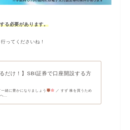
設する必要があります。
を行ってくださいね！
るだけ！】SBI証券で口座開設する方
て一緒に豊かになりましょう
／ すず 株を買うため
...