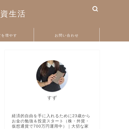
投資生活
貨を増やす
お問い合わせ
すず
経済的自由を手に入れるために23歳から
お金の勉強＆投資スタート（株・外貨・
仮想通貨で700万円運用中）｜大切な家