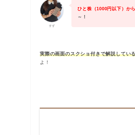
ひと株（1000円以下）か
～！
すず
実際の画面のスクショ付きで解説してい
よ！