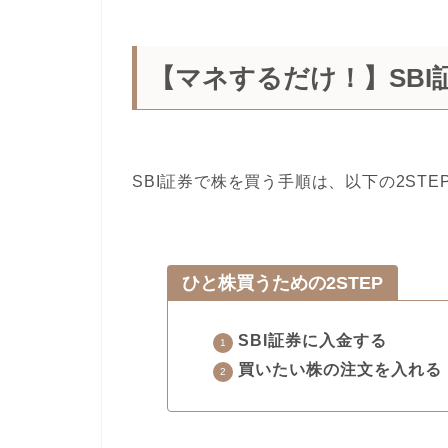
【マネするだけ！】SBI
SBI証券で株を買う手順は、以下の2STE
ひと株買うための2STEP
SBI証券に入金する
買いたい株の注文を入れる