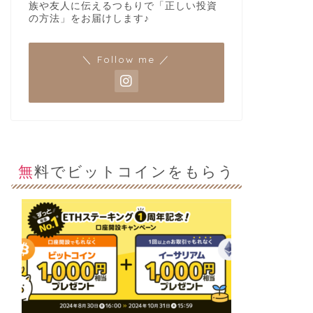
族や友人に伝えるつもりで「正しい投資
の方法」をお届けします♪
＼ Follow me ／
無料でビットコインをもらう