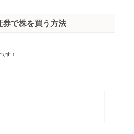
証券で株を買う方法
Pです！