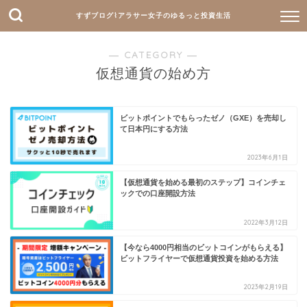
すずブログ⌇アラサー女子のゆるっと投資生活
― CATEGORY ―
仮想通貨の始め方
ビットポイントでもらったゼノ（GXE）を売却し
て日本円にする方法
2023年6月1日
【仮想通貨を始める最初のステップ】コインチェ
ックでの口座開設方法
2022年3月12日
【今なら4000円相当のビットコインがもらえる】
ビットフライヤーで仮想通貨投資を始める方法
2023年2月19日