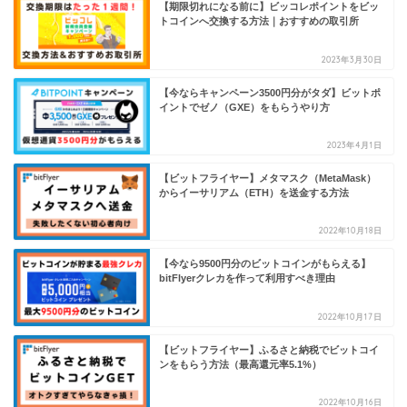
【期限切れになる前に】ビッコレポイントをビッ
トコインへ交換する方法｜おすすめの取引所
2023年3月30日
【今ならキャンペーン3500円分がタダ】ビットポ
イントでゼノ（GXE）をもらうやり方
2023年4月1日
【ビットフライヤー】メタマスク（MetaMask）
からイーサリアム（ETH）を送金する方法
2022年10月18日
【今なら9500円分のビットコインがもらえる】
bitFlyerクレカを作って利用すべき理由
2022年10月17日
【ビットフライヤー】ふるさと納税でビットコイ
ンをもらう方法（最高還元率5.1%）
2022年10月16日