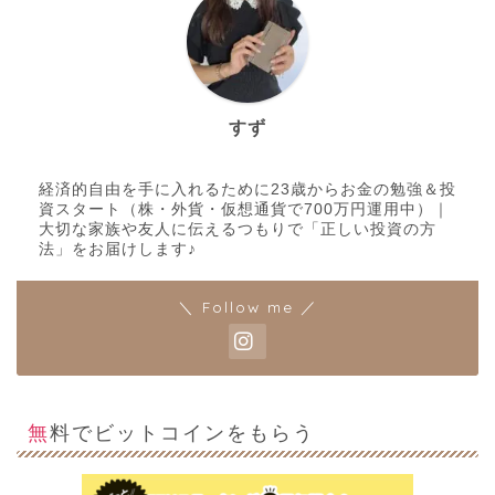
すず
経済的自由を手に入れるために23歳からお金の勉強＆投
資スタート（株・外貨・仮想通貨で700万円運用中）｜
大切な家族や友人に伝えるつもりで「正しい投資の方
法」をお届けします♪
＼ Follow me ／
無料でビットコインをもらう